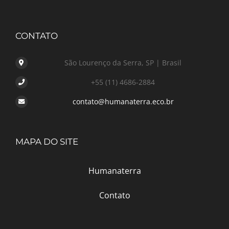
CONTATO
São Lourenço da Serra, SP | Brasil
+55 (11) 4686-2884
contato@humanaterra.eco.br
MAPA DO SITE
Humanaterra
Contato