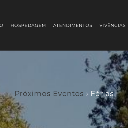
IO
HOSPEDAGEM
ATENDIMENTOS
VIVÊNCIAS
Próximos Eventos
› Férias